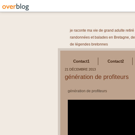
je raconte ma vie de grand adulte retir
randonnées et balades en Bretagne, des
de légendes bretonnes
Contact1
Contact2
21 DÉCEMBRE 2013
génération de profiteurs
génération de profiteurs