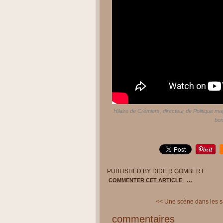
Hilaire de Crémiers, directeur de Politique mag
bon
PUBLISHED BY DIDIER GOMBERT
COMMENTER CET ARTICLE
…
<< Une scène dans les sa
commentaires