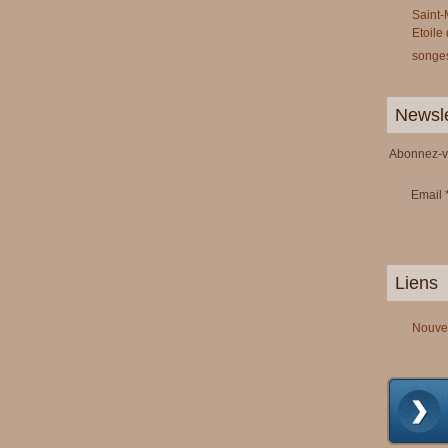
Saint-
Etoile
songes
Newsle
Abonnez-vo
Email
Liens
Nouve