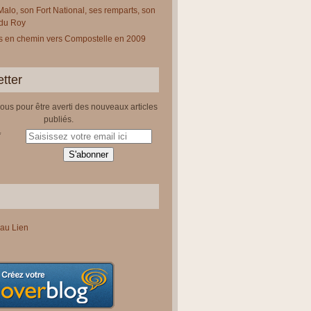
Malo, son Fort National, ses remparts, son
 du Roy
 en chemin vers Compostelle en 2009
tter
us pour être averti des nouveaux articles
publiés.
au Lien