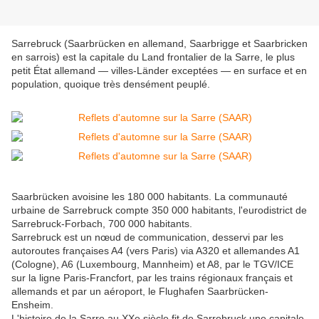
Sarrebruck (Saarbrücken en allemand, Saarbrigge et Saarbricken
en sarrois) est la capitale du Land frontalier de la Sarre, le plus
petit État allemand — villes-Länder exceptées — en surface et en
population, quoique très densément peuplé.
Saarbrücken avoisine les 180 000 habitants. La communauté
urbaine de Sarrebruck compte 350 000 habitants, l'eurodistrict de
Sarrebruck-Forbach, 700 000 habitants.
Sarrebruck est un nœud de communication, desservi par les
autoroutes françaises A4 (vers Paris) via A320 et allemandes A1
(Cologne), A6 (Luxembourg, Mannheim) et A8, par le TGV/ICE
sur la ligne Paris-Francfort, par les trains régionaux français et
allemands et par un aéroport, le Flughafen Saarbrücken-
Ensheim.
L'histoire de la Sarre au XXe siècle fit de Sarrebruck une capitale