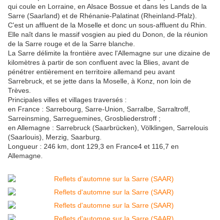
qui coule en Lorraine, en Alsace Bossue et dans les Lands de la
Sarre (Saarland) et de Rhénanie-Palatinat (Rheinland-Pfalz).
C'est un affluent de la Moselle et donc un sous-affluent du Rhin.
Elle naît dans le massif vosgien au pied du Donon, de la réunion
de la Sarre rouge et de la Sarre blanche.
La Sarre délimite la frontière avec l'Allemagne sur une dizaine de
kilomètres à partir de son confluent avec la Blies, avant de
pénétrer entièrement en territoire allemand peu avant
Sarrebruck, et se jette dans la Moselle, à Konz, non loin de
Trèves.
Principales villes et villages traversés :
en France : Sarrebourg, Sarre-Union, Sarralbe, Sarraltroff,
Sarreinsming, Sarreguemines, Grosbliederstroff ;
en Allemagne : Sarrebruck (Saarbrücken), Völklingen, Sarrelouis
(Saarlouis), Merzig, Saarburg.
Longueur : 246 km, dont 129,3 en France4 et 116,7 en
Allemagne.