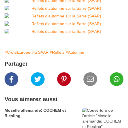
#CroisiEurope
#la SAAR
#Reflets
#Automne
Partager
Vous aimerez aussi
Moselle allemande: COCHEM et
Riesling