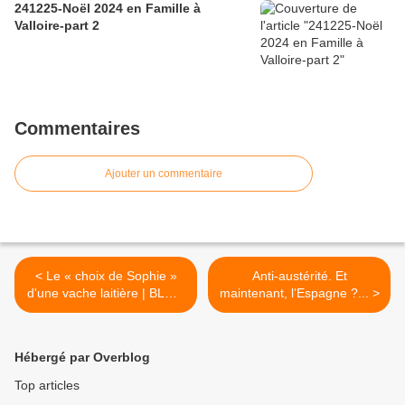
241225-Noël 2024 en Famille à
Valloire-part 2
Commentaires
Ajouter un commentaire
< Le « choix de Sophie »
Anti-austérité. Et
d'une vache laitière | BLOG
maintenant, l’Espagne ?... >
L214
Hébergé par Overblog
Top articles