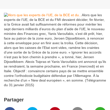
Alors que les
experts de l’UE, de la BCE et du FMI devaient décider, fin février,
si la Grèce avait fait suffisamment de réformes pour mériter les
sept derniers milliards d’euros du plan d’aide de l’UE, le nouveau
ministre des Finances grec, Yanis Varoufakis, s’est dit prêt, hier,
face au patron de la zone euro, Jeroen Dijsselbloem, à renoncer
à cette enveloppe pour en finir avec la troïka. Cette décision,
alors que les caisses de l’Etat sont vides, ramène les craintes
d’une sortie de la Grèce de la zone euro. « Ignorer les accords
n’est pas le bon chemin à prendre », a tonné, hier, Jeroen
Dijsselbloem. Alexis Tsipras et Yanis Varoufakis ont annoncé qu’ils
se rendraient, la semaine prochaine, en France (mercredi) et en
Italie. Objectif : convaincre certains pays de se mettre ensemble
contre l’orthodoxie budgétaire défendue par l’Allemagne. À la
recherche d’un « New deal européen », en somme. (Télégramme
du 31 janvier 2015)
Partager