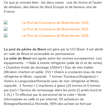
Ce que je connais bien : les deux caves : une de rhums et l'autre
de whiskies, des bières du Nord Europe et de fameux vins de
France.
Le port de pêche de Brest
est géré par la CCI Brest. Il est abrité
en rade de Brest et accessible en permanence.
La criée de Brest
est agrée selon les normes européennes. Les
équipements : • Halle à marée réfrigérée (salle de tri et de vente)
• Chambre froide de stockage (200m²) • Eau de mer traitée
(filtration charbon et sable, UV) • Viviers à crustacés (eau de mer
réfrigérée et filtrée, capacité : 7 tonnes Tourteaux/Araignées) •
Viviers à Langoustes/Homards (eau de mer réfrigérée et filtrée,
capacité : 1 Tonne) • 2 machines à glace (10 tonnes et 6 tonnes
par jour) • Service de ramassage dans les ports (2 poids lourd et
1 VL) • Tri effectué par le personnel de la criée • Vente
informatisée en salle et par internet, 50 acheteurs de
Bretagne/Nantes/La Rochelle, 80% des achats se font par