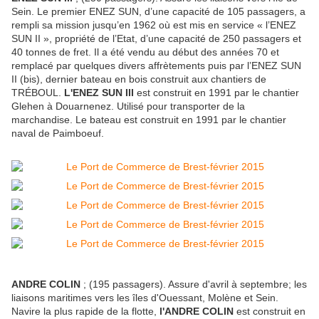
Sein. Le premier ENEZ SUN, d’une capacité de 105 passagers, a
rempli sa mission jusqu’en 1962 où est mis en service « l’ENEZ
SUN II », propriété de l’Etat, d’une capacité de 250 passagers et
40 tonnes de fret. Il a été vendu au début des années 70 et
remplacé par quelques divers affrètements puis par l’ENEZ SUN
II (bis), dernier bateau en bois construit aux chantiers de
TRÉBOUL.
L'ENEZ SUN III
est construit en 1991 par le chantier
Glehen à Douarnenez. Utilisé pour transporter de la
marchandise. Le bateau est construit en 1991 par le chantier
naval de Paimboeuf.
ANDRE COLIN
; (195 passagers). Assure d'avril à septembre; les
liaisons maritimes vers les îles d'Ouessant, Molène et Sein.
Navire la plus rapide de la flotte,
l'ANDRE COLIN
est construit en