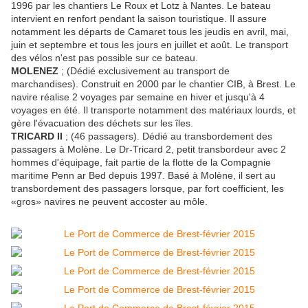
1996 par les chantiers Le Roux et Lotz à Nantes. Le bateau
intervient en renfort pendant la saison touristique. Il assure
notamment les départs de Camaret tous les jeudis en avril, mai,
juin et septembre et tous les jours en juillet et août. Le transport
des vélos n'est pas possible sur ce bateau.
MOLENEZ
; (Dédié exclusivement au transport de
marchandises). Construit en 2000 par le chantier CIB, à Brest. Le
navire réalise 2 voyages par semaine en hiver et jusqu'à 4
voyages en été. Il transporte notamment des matériaux lourds, et
gère l'évacuation des déchets sur les îles.
TRICARD II
; (46 passagers). Dédié au transbordement des
passagers à Molène. Le Dr-Tricard 2, petit transbordeur avec 2
hommes d'équipage, fait partie de la flotte de la Compagnie
maritime Penn ar Bed depuis 1997. Basé à Molène, il sert au
transbordement des passagers lorsque, par fort coefficient, les
«gros» navires ne peuvent accoster au môle.