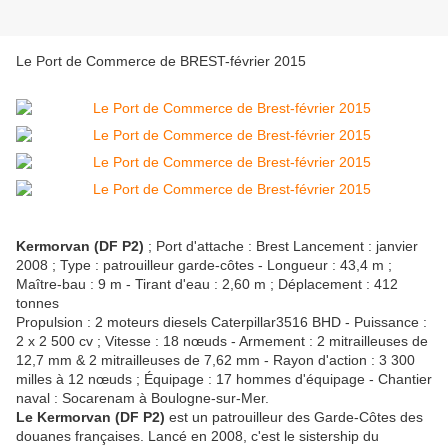
Le Port de Commerce de BREST-février 2015
Kermorvan (DF P2)
; Port d'attache : Brest Lancement : janvier
2008 ; Type : patrouilleur garde-côtes - Longueur : 43,4 m ;
Maître-bau : 9 m - Tirant d'eau : 2,60 m ; Déplacement : 412
tonnes
Propulsion : 2 moteurs diesels Caterpillar3516 BHD - Puissance :
2 x 2 500 cv ; Vitesse : 18 nœuds - Armement : 2 mitrailleuses de
12,7 mm & 2 mitrailleuses de 7,62 mm - Rayon d'action : 3 300
milles à 12 nœuds ; Équipage : 17 hommes d'équipage - Chantier
naval : Socarenam à Boulogne-sur-Mer.
Le Kermorvan (DF P2)
est un patrouilleur des Garde-Côtes des
douanes françaises. Lancé en 2008, c'est le sistership du