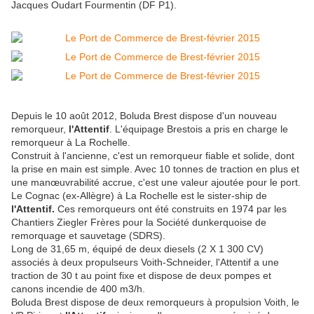
Jacques Oudart Fourmentin (DF P1).
Depuis le 10 août 2012, Boluda Brest dispose d'un nouveau
remorqueur,
l'Attentif
. L'équipage Brestois a pris en charge le
remorqueur à La Rochelle.
Construit à l'ancienne, c'est un remorqueur fiable et solide, dont
la prise en main est simple. Avec 10 tonnes de traction en plus et
une manœuvrabilité accrue, c'est une valeur ajoutée pour le port.
Le Cognac (ex-Allègre) à La Rochelle est le sister-ship de
l'Attentif.
Ces remorqueurs ont été construits en 1974 par les
Chantiers Ziegler Frères pour la Société dunkerquoise de
remorquage et sauvetage (SDRS).
Long de 31,65 m, équipé de deux diesels (2 X 1 300 CV)
associés à deux propulseurs Voith-Schneider, l'Attentif a une
traction de 30 t au point fixe et dispose de deux pompes et
canons incendie de 400 m3/h.
Boluda Brest dispose de deux remorqueurs à propulsion Voith, le