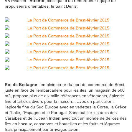
VB Piriac et
l'Attentif
, ainsi que d'un remorqueur équipé de
propulseurs orientables, le Saint Denis.
Roi de Bretagne
: en plein cœur du port de commerce de Brest,
juste en face de l’embarcadère pour les îles, un magasin de 600
m2, propose plus de dix mille références en vêtements, épicerie
fine et articles divers pour la maison… avec en particulier :
l'épicerie fine du Sud Europe avec en vedettes la Corse, la Grèce
et l'Italie, l'Espagne et le Portugal. Sans oublier les amis des
Caraïbes et de l'Océan Indien avec tout un monde de délices des
îles en bocaux, conserves et bouteilles et les fruits et légumes
frais principalement par arrivages avion.