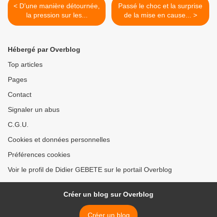
< D’une manière détournée,
Passé le choc et la surprise
la pression sur les...
de la mise en cause... >
Hébergé par Overblog
Top articles
Pages
Contact
Signaler un abus
C.G.U.
Cookies et données personnelles
Préférences cookies
Voir le profil de Didier GEBETE sur le portail Overblog
Créer un blog sur Overblog
Créer un blog