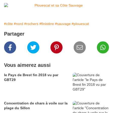
#côte
#nord
#rochers
#finistère
#sauvage
#plouescat
Partager
Vous aimerez aussi
le Pays de Brest fin 2018 vu par
GBT29
Concentration de chars à voile sur la
plage du Sillon