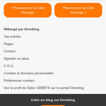
< Plouescat et sa Côte
Plouescat et sa Côte
Sauvage
Sauvage >
Hébergé par Overblog
Top articles
Pages
Contact
Signaler un abus
C.G.U.
Cookies et données personnelles
Préférences cookies
Voir le profil de Didier GEBETE sur le portail Overblog
Créer un blog sur Overblog