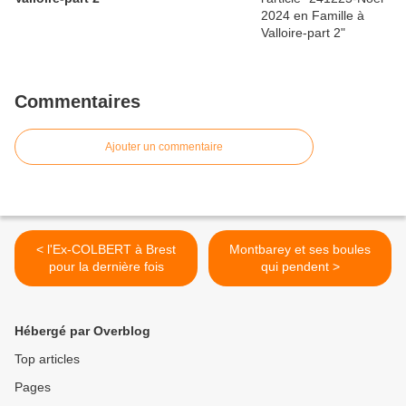
Commentaires
Ajouter un commentaire
< l'Ex-COLBERT à Brest
Montbarey et ses boules
pour la dernière fois
qui pendent >
Hébergé par Overblog
Top articles
Pages