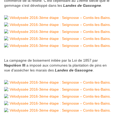
commerce de la résine. C’est cependant au 19ème siècle que le
gemmage s’est développé dans les
Landes de Gascogne
.
La campagne de boisement initiée par la Loi de 1857 par
Napoléon III
a imposé aux communes la plantation de pins en
vue d’assécher les marais des
Landes de Gascogne
.