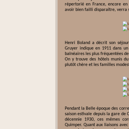
répertorié en France, encore en 
avoir bien failli disparaître, verr
Henri Boland a décrit son séjo
Gruyer indique en 1911 dans un 
balnéaires les plus fréquentées de
On y trouve des hôtels munis du 
plutôt chère et les familles modes
Pendant la Belle époque des corr
saison estivale depuis la gare de
décennie 1930, ces mêmes corr
Quimper. Quant aux liaisons avec 