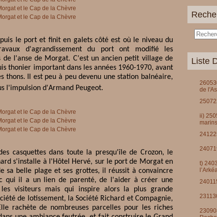
Reche
uis le port et finit en galets côté est où le niveau du
ravaux d'agrandissement du port ont modifié les
de l'anse de Morgat. C'est un ancien petit village de
Liste D
uis thonier important dans les années 1960-1970, avant
es thons. Il est peu à peu devenu une station balnéaire,
260530
us l'impulsion d'Armand Peugeot.
de l'A
250722
ii) 25
marins
241225
240719
des casquettes dans toute la presqu'île de Crozon, le
d s'installe à l'Hôtel Hervé, sur le port de Morgat en
t) 240
l’Arké
sa belle plage et ses grottes, il réussit à convaincre
c qui il a un lien de parenté, de l'aider à créer une
240115
 les visiteurs mais qui inspire alors la plus grande
231130
iété de lotissement, la Société Richard et Compagnie,
le rachète de nombreuses parcelles pour les riches
230908