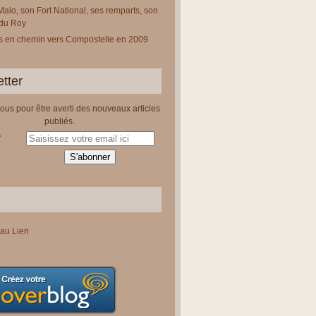
Malo, son Fort National, ses remparts, son
 du Roy
 en chemin vers Compostelle en 2009
tter
us pour être averti des nouveaux articles
publiés.
au Lien