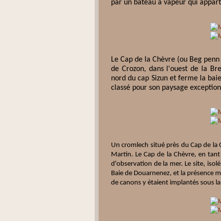
par un bateau à vapeur qui appart
Le Cap de la Chèvre (ou Beg penn a
de Crozon, dans l'ouest de la Bre
nord du cap Sizun et ferme la bai
classé pour son paysage exceptionn
Un cromlech situé près du Cap de la 
Martin. Le Cap de la Chèvre, en tant
d'observation de la mer. Le site, isol
Baie de Douarnenez, et la présence mil
de canons y étaient implantés sous l