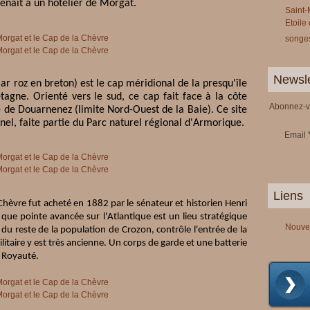
enait à un hôtelier de Morgat.
Saint-
Etoile
songes
Newsle
r roz en breton) est le cap méridional de la presqu'île
tagne. Orienté vers le sud, ce cap fait face à la côte
Abonnez-vo
e de Douarnenez (limite Nord-Ouest de la Baie). Ce site
el, faite partie du Parc naturel régional d'Armorique.
Email
Liens
Chèvre fut acheté en 1882 par le sénateur et historien Henri
 que pointe avancée sur l'Atlantique est un lieu stratégique
Nouve
é du reste de la population de Crozon, contrôle l'entrée de la
itaire y est très ancienne. Un corps de garde et une batterie
a Royauté.