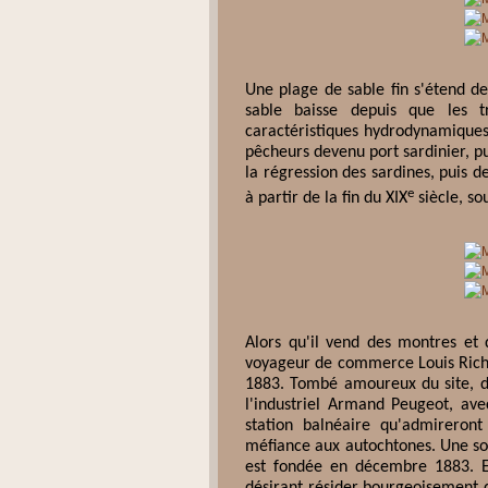
Une plage de sable fin s'étend dep
sable baisse depuis que les t
caractéristiques hydrodynamiques 
pêcheurs devenu port sardinier, p
la régression des sardines, puis d
e
à partir de la fin du XIX
siècle, so
Alors qu'il vend des montres et 
voyageur de commerce Louis Richar
1883. Tombé amoureux du site, de 
l'industriel Armand Peugeot, ave
station balnéaire qu'admireront
méfiance aux autochtones. Une soc
est fondée en décembre 1883. El