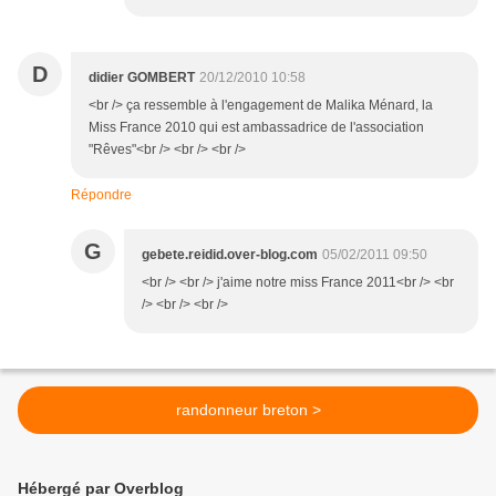
D
didier GOMBERT
20/12/2010 10:58
<br /> ça ressemble à l'engagement de Malika Ménard, la
Miss France 2010 qui est ambassadrice de l'association
"Rêves"<br /> <br /> <br />
Répondre
G
gebete.reidid.over-blog.com
05/02/2011 09:50
<br /> <br /> j'aime notre miss France 2011<br /> <br
/> <br /> <br />
randonneur breton >
Hébergé par Overblog