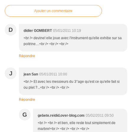
Ajouter un commentaire
D
didier GOMBERT
05/01/2011 10:19
<br /> devine! elle joue avec l'instrument qu'elle exhibe sur sa
poitrine....<br /> <br /> <br />
Répondre
J
jean San
05/01/2011 10:00
<br /> Et avec les messieurs du 3°age qu'est ce qu'elle fait si
ou plet ?...<br /> <br /> <br />
Répondre
G
gebete.reidid.over-blog.com
05/02/2011 09:50
<br /> <br /> et ben, elle reste tout simplement de
marbre!<br /> <br /> <br /> <br />