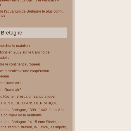
ort-en-Terre, La Gacilly et Pénestin –
2
 de l'aquarium de Bretagne le plus connu
ance
 Bretagne
chercher le maintien
tions en 2009 sur le Camino de
stelle
re le continent européen
e: difficultés d'une coopération
éenne
de Grand air?
de Grand air?
u Rocher, Brest a un Banco à jouer!
 TRENTE DEUX ANS DE PRATIQUE
re de la Bretagne, 1399 - 1442: Jean V le
a politique de la neutralité
re de la Bretagne: 14-15 ème Siècle, les
tions, l'administration, la justice, les impôts,