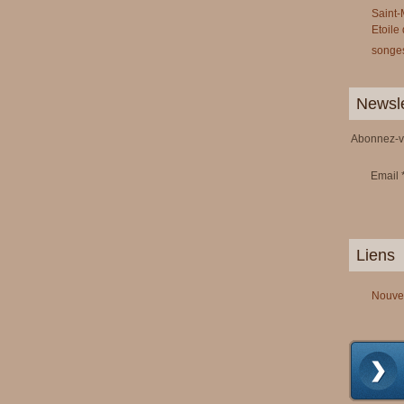
Saint-
Etoile
songes
Newsle
Abonnez-vo
Email
Liens
Nouve