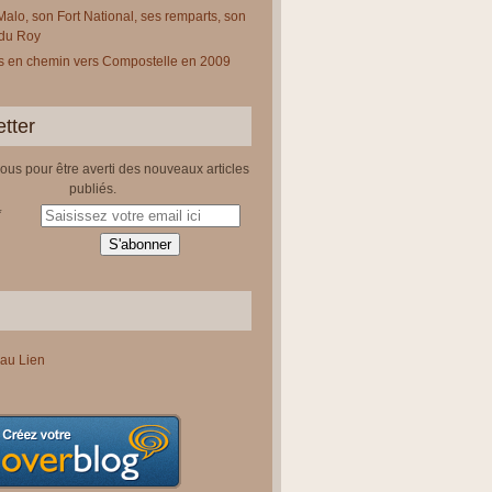
Malo, son Fort National, ses remparts, son
 du Roy
 en chemin vers Compostelle en 2009
tter
us pour être averti des nouveaux articles
publiés.
au Lien