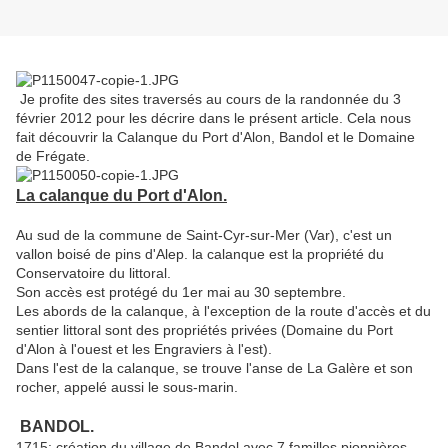
Je profite des sites traversés au cours de la randonnée du 3
février 2012 pour les décrire dans le présent article. Cela nous
fait découvrir la Calanque du Port d'Alon, Bandol et le Domaine
de Frégate.
La calanque du Port d'Alon.
Au sud de la commune de Saint-Cyr-sur-Mer (Var), c'est un
vallon boisé de pins d'Alep. la calanque est la propriété du
Conservatoire du littoral.
Son accès est protégé du 1er mai au 30 septembre.
Les abords de la calanque, à l'exception de la route d'accès et du
sentier littoral sont des propriétés privées (Domaine du Port
d'Alon à l'ouest et les Engraviers à l'est).
Dans l'est de la calanque, se trouve l'anse de La Galère et son
rocher, appelé aussi le sous-marin.
BANDOL.
1715: création du village de Bandol avec 7 familles pionnières.