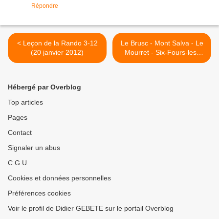
Répondre
< Leçon de la Rando 3-12
Le Brusc - Mont Salva - Le
(20 janvier 2012)
Mourret - Six-Fours-les-
Plages >
Hébergé par Overblog
Top articles
Pages
Contact
Signaler un abus
C.G.U.
Cookies et données personnelles
Préférences cookies
Voir le profil de Didier GEBETE sur le portail Overblog