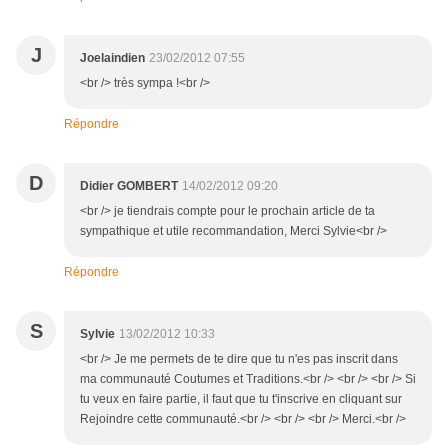
J
Joelaindien
23/02/2012 07:55
<br /> très sympa !<br />
Répondre
D
Didier GOMBERT
14/02/2012 09:20
<br /> je tiendrais compte pour le prochain article de ta
sympathique et utile recommandation, Merci Sylvie<br />
Répondre
S
Sylvie
13/02/2012 10:33
<br /> Je me permets de te dire que tu n'es pas inscrit dans
ma communauté Coutumes et Traditions.<br /> <br /> <br /> Si
tu veux en faire partie, il faut que tu t'inscrive en cliquant sur
Rejoindre cette communauté.<br /> <br /> <br /> Merci.<br />