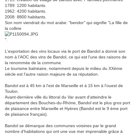
1789: 1200 habitants.
1962: 4200 habitants.
2008: 8800 habitants.
Son nom viendrait du mot arabe: "bendor" qui signifie "La fille de
la colline
".
L'exportation des vins locaux via le port de Bandol a donné son
nom à l'AOC des vins de Bandol, ce qui est l'une des raisons de
la renommée de la commune.
Le tourisme balnéaire, notamment depuis le milieu du XXème
siècle est l'autre raison majeure de sa réputation.
Bandol est à 45 km à l'est de Marseille et à 15 km à l'ouest de
Toulon.
Avant-dernière ville du littoral du Var avant d'atteindre le
département des Bouches-du-Rhöne, Bandol est le plus gros port
de plaisance entre Marseille et Hyères (Bandol est le 9 ème port
de plaisance français).
Bandol se démarque des communes voisines par le grand
nombre d'habitations qui ont une vue mer imprenable grâce à