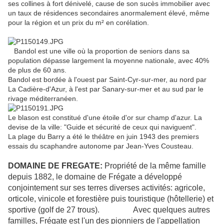
ses collines à fort dénivelé, cause de son sucès immobilier avec
un taux de résidences secondaires anormalement élevé, même
pour la région et un prix du m² en corélation.
Bandol est une ville où la proportion de seniors dans sa
population dépasse largement la moyenne nationale, avec 40%
de plus de 60 ans.
Bandol est bordée à l'ouest par Saint-Cyr-sur-mer, au nord par
La Cadière-d'Azur, à l'est par Sanary-sur-mer et au sud par le
rivage méditerranéen.
Le blason est constitué d'une étoile d'or sur champ d'azur. La
devise de la ville: "Guide et sécurité de ceux qui naviguent".
La plage du Barry a été le théâtre en juin 1943 des premiers
essais du scaphandre autonome par Jean-Yves Cousteau.
DOMAINE DE FREGATE:
Propriété de la même famille
depuis 1882, le domaine de Frégate a développé
conjointement sur ses terres diverses activités: agricole,
orticole, vinicole et forestière puis touristique (hôtellerie) et
sportive (golf de 27 trous). Avec quelques autres
familles, Frégate est l'un des pionniers de l'appellation