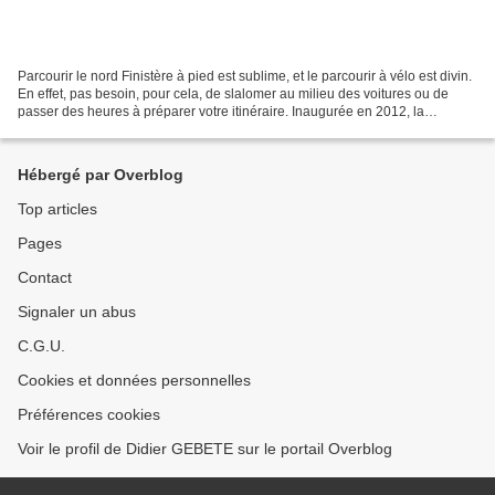
Parcourir le nord Finistère à pied est sublime, et le parcourir à vélo est divin.
En effet, pas besoin, pour cela, de slalomer au milieu des voitures ou de
passer des heures à préparer votre itinéraire. Inaugurée en 2012, la
véloroute des Abers permet...
Hébergé par Overblog
Top articles
Pages
Contact
Signaler un abus
C.G.U.
Cookies et données personnelles
Préférences cookies
Voir le profil de Didier GEBETE sur le portail Overblog