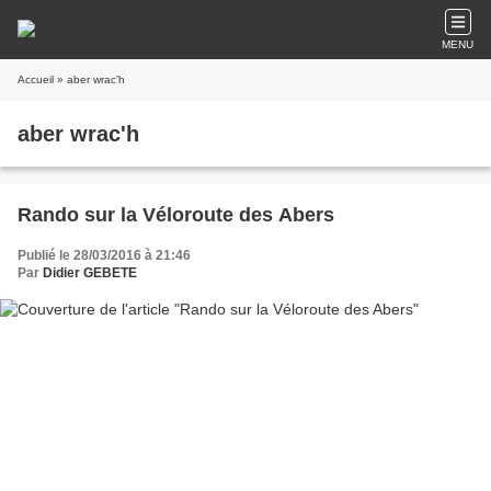
MENU
Accueil
» aber wrac'h
aber wrac'h
Rando sur la Véloroute des Abers
Publié le 28/03/2016 à 21:46
Par
Didier GEBETE