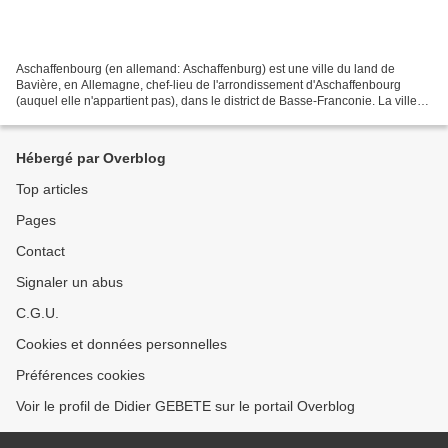
Aschaffenbourg (en allemand: Aschaffenburg) est une ville du land de
Bavière, en Allemagne, chef-lieu de l'arrondissement d'Aschaffenbourg
(auquel elle n'appartient pas), dans le district de Basse-Franconie. La ville
fait partie de la région métropolitaine...
Hébergé par Overblog
Top articles
Pages
Contact
Signaler un abus
C.G.U.
Cookies et données personnelles
Préférences cookies
Voir le profil de Didier GEBETE sur le portail Overblog