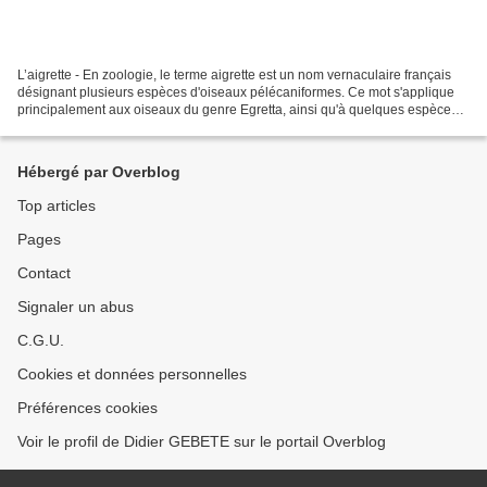
L’aigrette - En zoologie, le terme aigrette est un nom vernaculaire français
désignant plusieurs espèces d'oiseaux pélécaniformes. Ce mot s'applique
principalement aux oiseaux du genre Egretta, ainsi qu'à quelques espèces
du genre Ardea, dont l'espèce...
Hébergé par Overblog
Top articles
Pages
Contact
Signaler un abus
C.G.U.
Cookies et données personnelles
Préférences cookies
Voir le profil de Didier GEBETE sur le portail Overblog