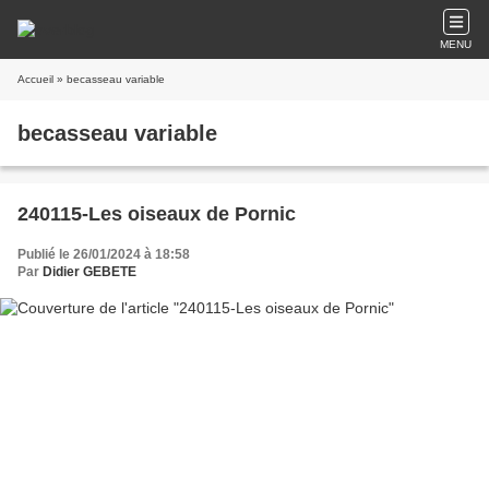
MENU
Accueil
» becasseau variable
becasseau variable
240115-Les oiseaux de Pornic
Publié le 26/01/2024 à 18:58
Par
Didier GEBETE