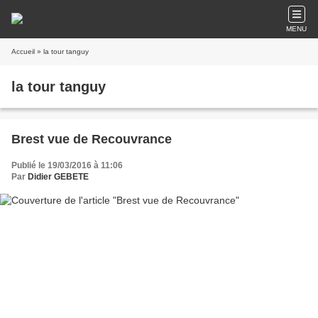
MENU
Accueil
» la tour tanguy
la tour tanguy
Brest vue de Recouvrance
Publié le 19/03/2016 à 11:06
Par
Didier GEBETE