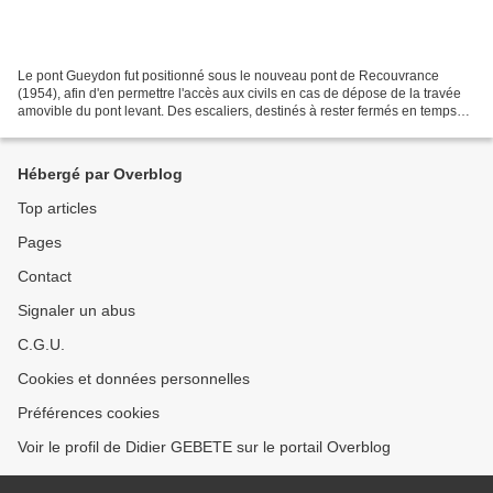
Le pont Gueydon fut positionné sous le nouveau pont de Recouvrance
(1954), afin d'en permettre l'accès aux civils en cas de dépose de la travée
amovible du pont levant. Des escaliers, destinés à rester fermés en temps
normal, furent aménagés au niveau...
Hébergé par Overblog
Top articles
Pages
Contact
Signaler un abus
C.G.U.
Cookies et données personnelles
Préférences cookies
Voir le profil de Didier GEBETE sur le portail Overblog