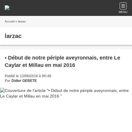
MENU
Accueil
» larzac
larzac
• Début de notre périple aveyronnais, entre Le
Caylar et Millau en mai 2016
Publié le 13/08/2016 à 00:49
Par
Didier GEBETE