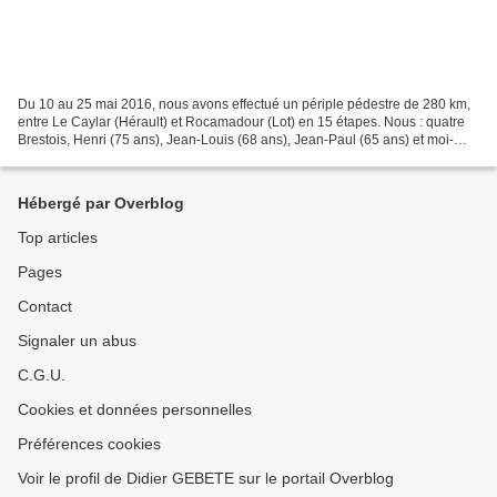
Du 10 au 25 mai 2016, nous avons effectué un périple pédestre de 280 km,
entre Le Caylar (Hérault) et Rocamadour (Lot) en 15 étapes. Nous : quatre
Brestois, Henri (75 ans), Jean-Louis (68 ans), Jean-Paul (65 ans) et moi-
même Didier (65 ans). C’est la...
Hébergé par Overblog
Top articles
Pages
Contact
Signaler un abus
C.G.U.
Cookies et données personnelles
Préférences cookies
Voir le profil de Didier GEBETE sur le portail Overblog