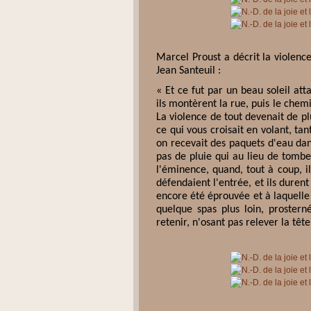
Marcel Proust a décrit la violen
Jean Santeuil :
« Et ce fut par un beau soleil at
ils montèrent la rue, puis le chem
La violence de tout devenait de pl
ce qui vous croisait en volant, tant
on recevait des paquets d'eau dan
pas de pluie qui au lieu de tombe
l'éminence, quand, tout à coup, i
défendaient l'entrée, et ils duren
encore été éprouvée et à laquelle i
quelque spas plus loin, prostern
retenir, n'osant pas relever la têt