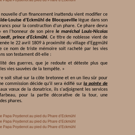
nouvelle d'un financement inattendu vient modifier ce
aïde-Louise d'Eckmühl de Blocqueville
lègue dans son
ancs pour la construction d'un phare. Ce phare devra
 en l'honneur de son père
le maréchal Louis-Nicolas
taedt, prince d'Eckmühl.
Ce titre de noblesse vient de
enée le 22 avril 1809 à proximité du village d'Eggmühl
e ce nom de triste mémoire soit racheté par les vies
ns son testament dit-elle
:
lité des guerres, que je redoute et déteste plus que
 les vies sauvées de la tempête. »
 soit situé sur la côte bretonne et en un lieu sûr pour
ne commission décide qu'il sera édifié sur
la pointe de
aux vœux de la donatrice, ils s'adjoignent les services
Marbeau, pour la partie décorative de la tour, une
des phares.