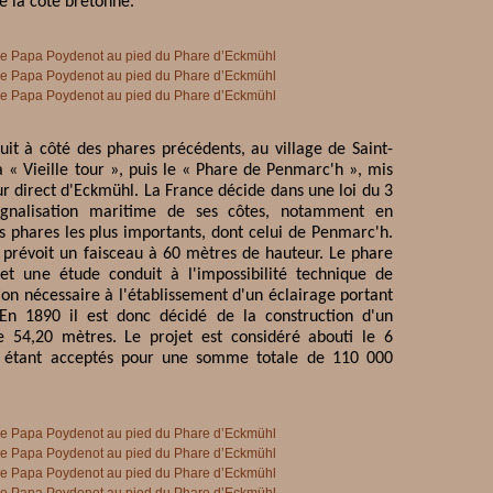
e la côte bretonne.
uit à côté des phares précédents, au village de Saint-
 la « Vieille tour », puis le « Phare de Penmarc'h », mis
r direct d'Eckmühl. La France décide dans une loi du 3
ignalisation maritime de ses côtes, notamment en
es phares les plus importants, dont celui de Penmarc'h.
 prévoit un faisceau à 60 mètres de hauteur. Le phare
t une étude conduit à l'impossibilité technique de
ion nécessaire à l'établissement d'un éclairage portant
n 1890 il est donc décidé de la construction d'un
 54,20 mètres. Le projet est considéré abouti le 6
is étant acceptés pour une somme totale de 110 000