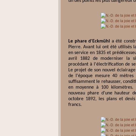
un des points les plus dangereux d
Le phare d'Eckmühl
a été constr
Pierre. Avant lui ont été utilisés
en service en 1835 et prédécesseu
avril 1882 de moderniser la s
procédant à l'électrification de s
Le projet de son nouvel éclairage
de l'époque mesure 40 mètres e
suffisamment le rehausser, condit
en moyenne à 100 kilomètres. E
nouveau phare d'une hauteur de
octobre 1892, les plans et dev
francs.