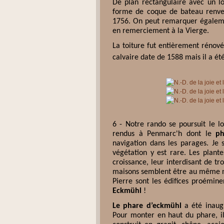
De plan rectangulaire avec un lo
forme de coque de bateau renver
1756. On peut remarquer égaleme
en remerciement à la Vierge.
La toiture fut entièrement rénové
calvaire date de 1588 mais il a été
6 - Notre rando se poursuit le l
rendus à Penmarc'h dont le
ph
navigation dans les parages. Je 
végétation y est rare. Les plante
croissance, leur interdisant de tro
maisons semblent être au même niv
Pierre sont les édifices proémine
Eckmühl
!
Le phare d’eckmühl
a été inaug
Pour monter en haut du phare, il