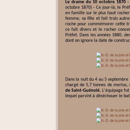
Le drame du 10 octobre 1870
- 
octobre 1870) - Ce jour-là, le Pré
en famille sur le plus haut roche
femme, sa fille et fait trois autr
roche pour commémorer cette tra
ce fait divers et le rocher con
Préfet. Dans les années 1880, des 
dont on ignore la date de construc
Dans la nuit du 4 au 5 septembre 2
chargé de 5,7 tonnes de merlus, 
de Saint-Guénolé.
L'équipage fut
lequel parvint à déséchouer le b