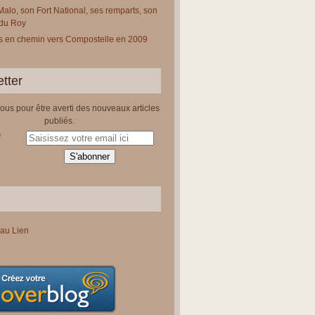
Malo, son Fort National, ses remparts, son
 du Roy
 en chemin vers Compostelle en 2009
tter
us pour être averti des nouveaux articles
publiés.
au Lien