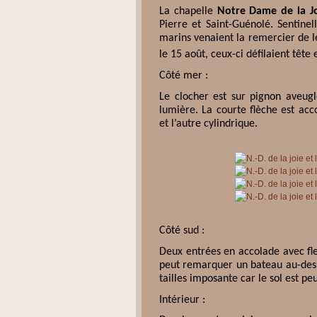
La chapelle
Notre Dame de la J
Pierre et Saint-Guénolé. Sentinel
marins venaient la remercier de l
le 15 août, ceux-ci défilaient tête 
Côté mer :
Le clocher est sur pignon aveugl
lumière. La courte flèche est acc
et l’autre cylindrique.
Côté sud :
Deux entrées en accolade avec fleu
peut remarquer un bateau au-dessu
tailles imposante car le sol est peu
Intérieur :