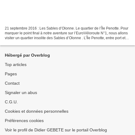
21 septembre 2016 : Les Sables d’Olonne. Le quartier de l’Île Penotte. Pour
marquer le point final à notre aventure sur l’EuroVéloroute N°1, nous allons
visiter un quartier insolite des Sables d’Olonne . L’Île Penotte, entre port et
plage, est un joli...
Hébergé par Overblog
Top articles
Pages
Contact
Signaler un abus
C.G.U.
Cookies et données personnelles
Préférences cookies
Voir le profil de Didier GEBETE sur le portail Overblog