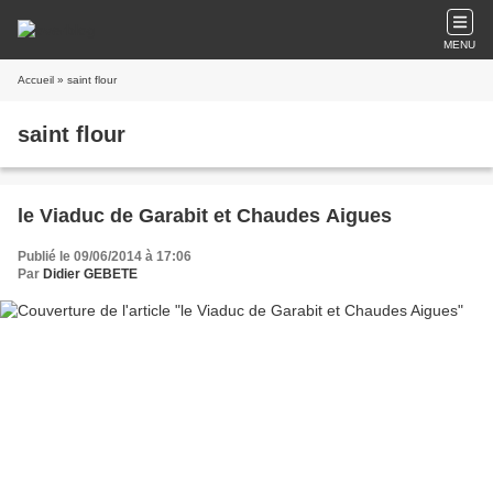
MENU
Accueil
» saint flour
saint flour
le Viaduc de Garabit et Chaudes Aigues
Publié le 09/06/2014 à 17:06
Par
Didier GEBETE