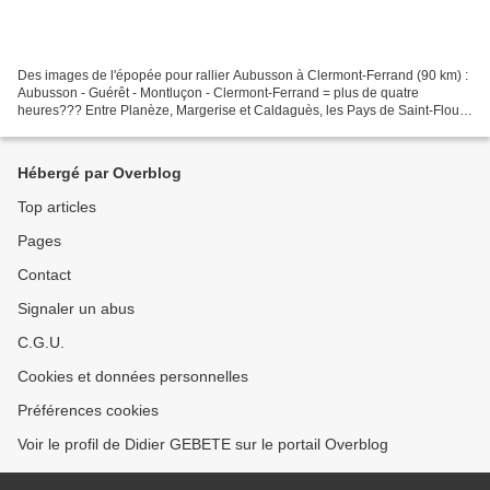
Des images de l'épopée pour rallier Aubusson à Clermont-Ferrand (90 km) :
Aubusson - Guérêt - Montluçon - Clermont-Ferrand = plus de quatre
heures??? Entre Planèze, Margerise et Caldaguès, les Pays de Saint-Flour
nous accueillent entre mythes et réalités,...
Hébergé par Overblog
Top articles
Pages
Contact
Signaler un abus
C.G.U.
Cookies et données personnelles
Préférences cookies
Voir le profil de Didier GEBETE sur le portail Overblog