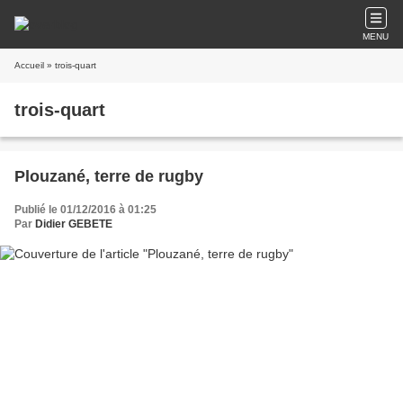
MENU
Accueil
» trois-quart
trois-quart
Plouzané, terre de rugby
Publié le 01/12/2016 à 01:25
Par
Didier GEBETE