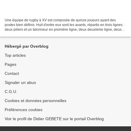
Une équipe de rugby à XV est composée de quinze joueurs ayant des
postes bien définis. Huit d'entre eux sont les avants, répartis en trois lignes :
deux piliers et un talonneur en première ligne, deux deuxième ligne, deux
troisième ligne aile et un troisième...
Hébergé par Overblog
Top articles
Pages
Contact
Signaler un abus
C.G.U.
Cookies et données personnelles
Préférences cookies
Voir le profil de Didier GEBETE sur le portail Overblog