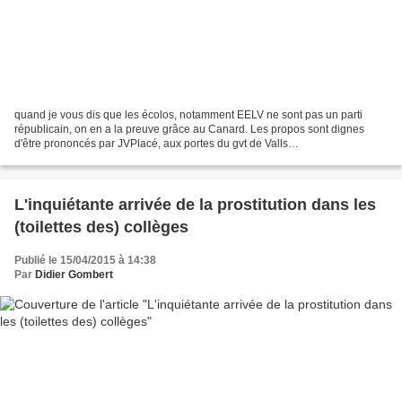
quand je vous dis que les écolos, notamment EELV ne sont pas un parti
républicain, on en a la preuve grâce au Canard. Les propos sont dignes
d'être prononcés par JVPlacé, aux portes du gvt de Valls
tempsreel.nouvelobs.com
L'inquiétante arrivée de la prostitution dans les
(toilettes des) collèges
Publié le 15/04/2015 à 14:38
Par
Didier Gombert