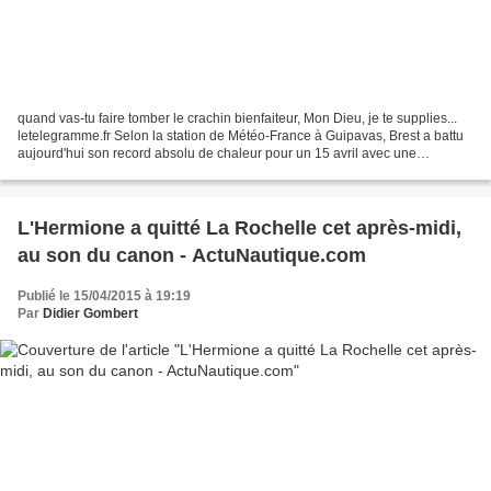
quand vas-tu faire tomber le crachin bienfaiteur, Mon Dieu, je te supplies...
letelegramme.fr Selon la station de Météo-France à Guipavas, Brest a battu
aujourd'hui son record absolu de chaleur pour un 15 avril avec une
température relevée...
L'Hermione a quitté La Rochelle cet après-midi,
au son du canon - ActuNautique.com
Publié le 15/04/2015 à 19:19
Par
Didier Gombert