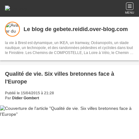
MENU
Le blog de gebete.reidid.over-blog.com
la vie à Brest est dynamique, un IKEA, un tramway, Océanopolis, un stade
nautique, un technopole, et des randonnées pédestres et cyclistes dans tout
le Finistère. Les Chemins de COMPOSTELLE, La Loire à Vélo, le Chemin de
Stevenson...
Qualité de vie. Six villes bretonnes face à
l'Europe
Publié le 15/04/2015 à 21:28
Par
Didier Gombert