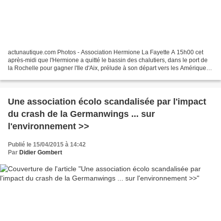
actunautique.com Photos - Association Hermione La Fayette A 15h00 cet
après-midi que l'Hermione a quitté le bassin des chalutiers, dans le port de
la Rochelle pour gagner l'Ile d'Aix, prélude à son départ vers les Amérique,
prévu le 18 ! A ces fins, c'est...
Une association écolo scandalisée par l'impact
du crash de la Germanwings ... sur
l'environnement >>
Publié le 15/04/2015 à 14:42
Par
Didier Gombert