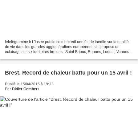
letelegramme.fr L'Insee publie ce mercredi une étude inédite sur la qualité
de vie dans les grandes agglomérations européennes et propose un
éclairage sur six territoires bretons : Saint-Brieuc, Rennes, Lorient, Vannes,
Quimper et Brest. Bilan ? Les conditions...
Brest. Record de chaleur battu pour un 15 avril !
Publié le 15/04/2015 à 19:23
Par
Didier Gombert